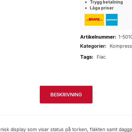
Trygg betalning
Låga priser
Artikelnummer:
1-501
Kompress
Tags:
Fiac
BESKRIVNING
sk display som visar status på torken, fläkten samt daggp