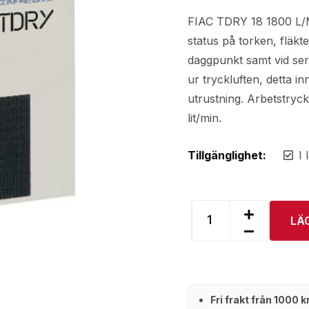
FIAC TDRY 18 1800 L/M 
status på torken, fläkt
daggpunkt samt vid ser
ur tryckluften, detta 
utrustning. Arbetstryck
lit/min.
Tillgänglighet:
I 
LÄ
Fri frakt från 1000 