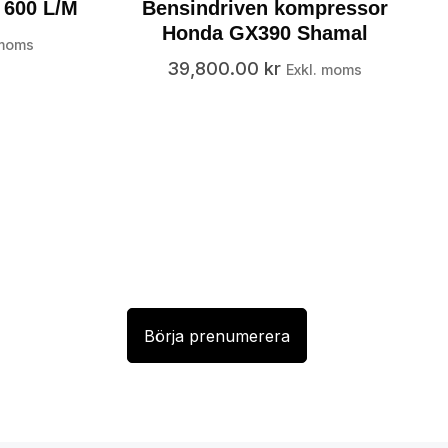
 600 L/M
Bensindriven kompressor
Honda GX390 Shamal
 moms
39,800.00
kr
Exkl. moms