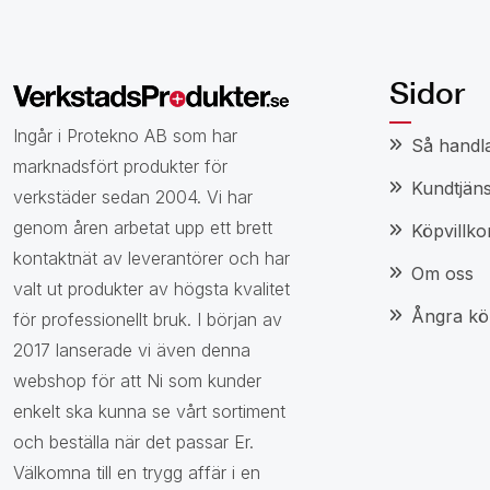
Sidor
Ingår i Protekno AB som har
Så handl
marknadsfört produkter för
Kundtjäns
verkstäder sedan 2004. Vi har
genom åren arbetat upp ett brett
Köpvillko
kontaktnät av leverantörer och har
Om oss
valt ut produkter av högsta kvalitet
Ångra kö
för professionellt bruk. I början av
2017 lanserade vi även denna
webshop för att Ni som kunder
enkelt ska kunna se vårt sortiment
och beställa när det passar Er.
Välkomna till en trygg affär i en