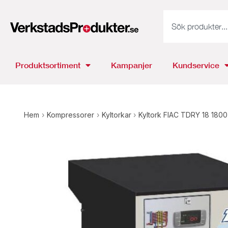
Produktsortiment
Kampanjer
Kundservice
Hem
›
Kompressorer
›
Kyltorkar
›
Kyltork FIAC TDRY 18 1800