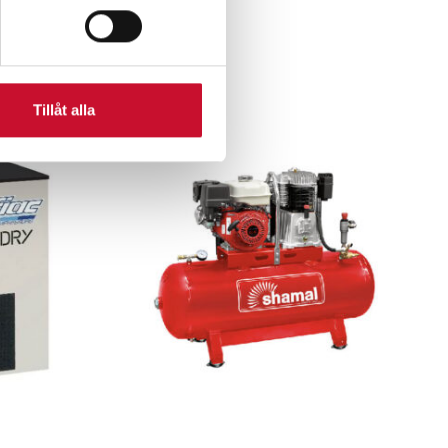
r
Tillåt alla