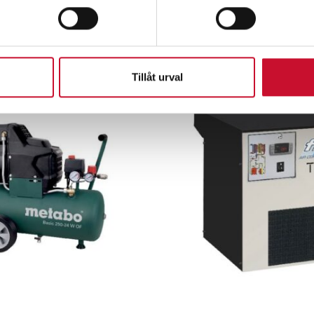
Relaterade produkte
Tillåt urval