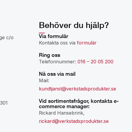
Behöver du hjälp?
Via formulär
ge c/o
Kontakta oss via
formulär
Ring oss
Telefonnummer:
016 – 20 05 200
Nå oss via mail
Mail:
kundtjanst@verkstadsprodukter.se
Vid sortimentsfrågor, kontakta e-
301
commerce manager:
Rickard Hansebrink,
rickard@verkstadsprodukter.se