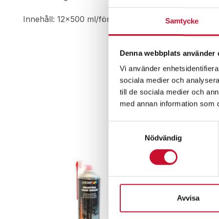
Innehåll: 12×500 ml/förp
Samtycke
Denna webbplats använder 
Vi använder enhetsidentifierar
sociala medier och analysera 
till de sociala medier och a
med annan information som du 
Samtyckesval
Nödvändig
Avvisa