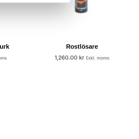
urk
Rostlösare
1,260.00
kr
oms
Exkl. moms