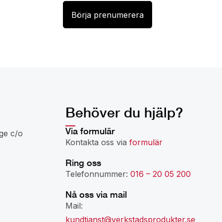
Behöver du hjälp?
Via formulär
ge c/o
Kontakta oss via
formulär
Ring oss
Telefonnummer:
016 – 20 05 200
Nå oss via mail
Mail:
kundtjanst@verkstadsprodukter.se