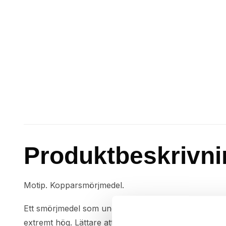
Produktbeskrivni
Motip. Kopparsmörjmedel.
Ett smörjmedel som underlättar både vid montering och
extremt hög. Lättare att applicera jämfört med kopp