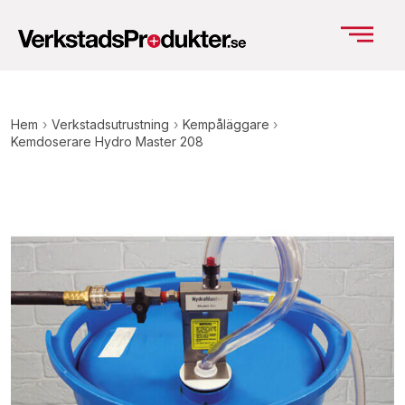
Hem
›
Verkstadsutrustning
›
Kempåläggare
›
Kemdoserare Hydro Master 208