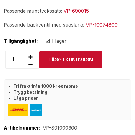
Passande munstyckssats:
VP-690015
Passande backventil med sugslang:
VP-10074800
Tillgänglighet:
I lager
LÄGG I KUNDVAGN
Fri frakt från 1000 kr ex moms
Trygg betalning
Låga priser
Artikelnummer:
VP-801000300