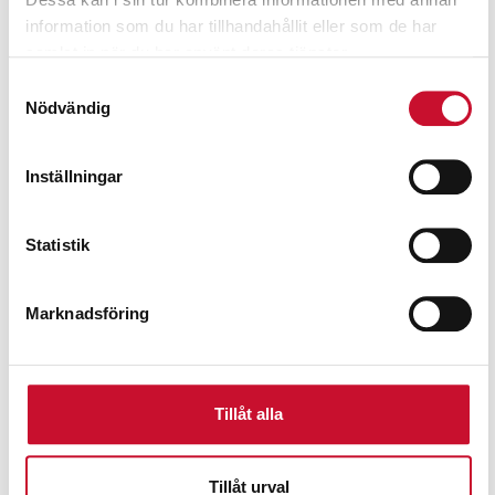
information som du har tillhandahållit eller som de har
samlat in när du har använt deras tjänster.
Samtyckesval
Nödvändig
Inställningar
Statistik
Marknadsföring
Tillåt alla
Batteridriven starter 12-24V Pro Start 2824
4,980.00
kr
Exkl. moms
Tillåt urval