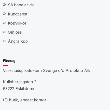
Så handlar du
Kundtjänst
Köpvillkor
Om oss
Ångra köp
Företag
Verkstadsprodukter i Sverige c/o Protekno AB
Kullabergsgatan 2
63222 Eskilstuna
(Ej butik, endast kontor)