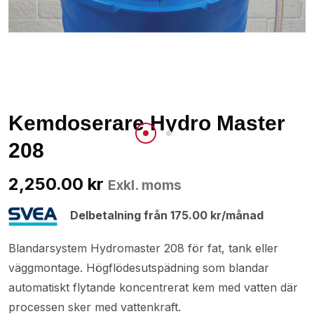
Kemdoserare Hydro Master
208
2,250.00
kr
Exkl. moms
Delbetalning från
175.00
kr
/månad
Blandarsystem Hydromaster 208 för fat, tank eller
väggmontage. Högflödesutspädning som blandar
automatiskt flytande koncentrerat kem med vatten där
processen sker med vattenkraft.