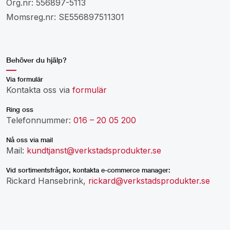
Org.nr: 556897-5113
Momsreg.nr: SE556897511301
Behöver du hjälp?
Via formulär
Kontakta oss via
formulär
Ring oss
Telefonnummer:
016 – 20 05 200
Nå oss via mail
Mail:
kundtjanst@verkstadsprodukter.se
Vid sortimentsfrågor, kontakta e-commerce manager:
Rickard Hansebrink,
rickard@verkstadsprodukter.se