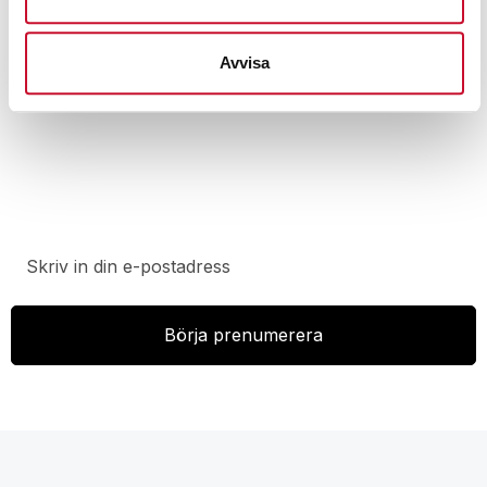
Avvisa
Prenumerera på vårt nyhetsbrev för att ta del av
specialerbjudanden, rabatter och nyheter.