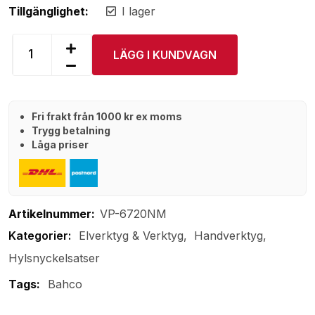
Tillgänglighet:
I lager
LÄGG I KUNDVAGN
Fri frakt från 1000 kr ex moms
Trygg betalning
Låga priser
Artikelnummer:
VP-6720NM
Elverktyg & Verktyg
Handverktyg
Hylsnyckelsatser
Tags:
Bahco