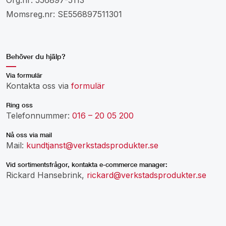
Momsreg.nr: SE556897511301
Behöver du hjälp?
Via formulär
Kontakta oss via
formulär
Ring oss
Telefonnummer:
016 – 20 05 200
Nå oss via mail
Mail:
kundtjanst@verkstadsprodukter.se
Vid sortimentsfrågor, kontakta e-commerce manager:
Rickard Hansebrink,
rickard@verkstadsprodukter.se