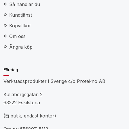
Så handlar du
Kundtjänst
Köpvillkor
Om oss
Ångra köp
Företag
Verkstadsprodukter i Sverige c/o Protekno AB
Kullabergsgatan 2
63222 Eskilstuna
(Ej butik, endast kontor)
Org.nr: 556897-5113