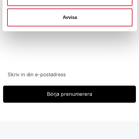
Avvisa
Prenumerera på vårt nyhetsbrev för att ta del av
specialerbjudanden, rabatter och nyheter.