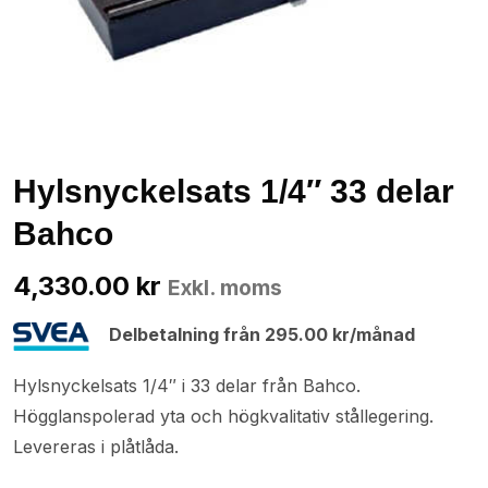
Hylsnyckelsats 1/4″ 33 delar
Bahco
4,330.00
kr
Exkl. moms
Delbetalning från
295.00
kr
/månad
Hylsnyckelsats 1/4″ i 33 delar från Bahco.
Högglanspolerad yta och högkvalitativ stållegering.
Levereras i plåtlåda.