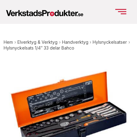
Hem
›
Elverktyg & Verktyg
›
Handverktyg
›
Hylsnyckelsatser
›
Hylsnyckelsats 1/4″ 33 delar Bahco