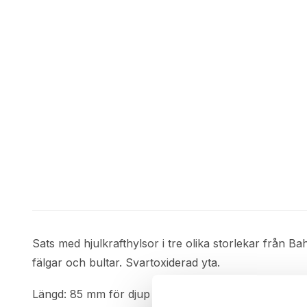
Sats med hjulkrafthylsor i tre olika storlekar från
fälgar och bultar. Svartoxiderad yta.
Längd: 85 mm för djup passform och god åtkomlighe