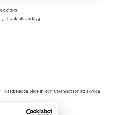
WSS12P3
or
Tryckluftsverktyg
 plastbelagda både in-och utvändigt för att skydda