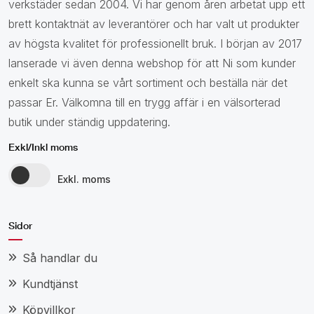
verkstäder sedan 2004. Vi har genom åren arbetat upp ett
brett kontaktnät av leverantörer och har valt ut produkter
av högsta kvalitet för professionellt bruk. I början av 2017
lanserade vi även denna webshop för att Ni som kunder
enkelt ska kunna se vårt sortiment och beställa när det
passar Er. Välkomna till en trygg affär i en välsorterad
butik under ständig uppdatering.
Exkl/Inkl moms
Exkl. moms
Sidor
Så handlar du
Kundtjänst
Köpvillkor