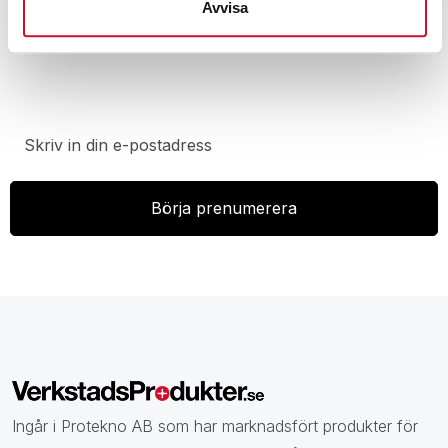
Avvisa
Prenumerera på vårt nyhetsbrev för att ta del av
specialerbjudanden, rabatter och nyheter.
Ingår i Protekno AB som har marknadsfört produkter för