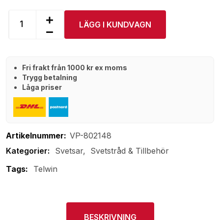
LÄGG I KUNDVAGN
Fri frakt från 1000 kr ex moms
Trygg betalning
Låga priser
Artikelnummer:
VP-802148
Svetsar
Svetstråd & Tillbehör
Tags:
Telwin
BESKRIVNING