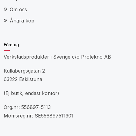
Om oss
Ångra köp
Företag
Verkstadsprodukter i Sverige c/o Protekno AB
Kullabergsgatan 2
63222 Eskilstuna
(Ej butik, endast kontor)
Org.nr: 556897-5113
Momsreg.nr: SE556897511301