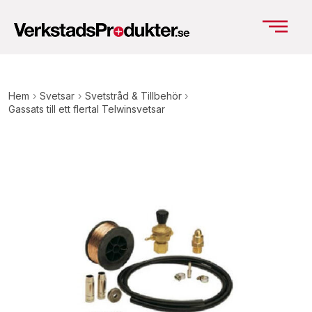
Hem
›
Svetsar
›
Svetstråd & Tillbehör
›
Gassats till ett flertal Telwinsvetsar