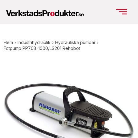
Hem
›
Industrihydraulik
›
Hydrauliska pumpar
›
Fotpump PP70B-1000/LS201 Rehobot