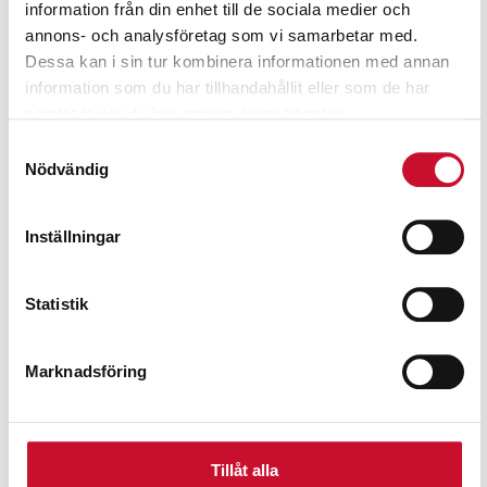
information från din enhet till de sociala medier och
annons- och analysföretag som vi samarbetar med.
Dessa kan i sin tur kombinera informationen med annan
information som du har tillhandahållit eller som de har
samlat in när du har använt deras tjänster.
Samtyckesval
Nödvändig
Inställningar
Statistik
Marknadsföring
Tillåt alla