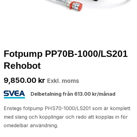
Fotpump PP70B-1000/LS201
Rehobot
9,850.00
kr
Exkl. moms
Delbetalning från
613.00
kr
/månad
Enstegs fotpump PHS70-1000/LS201 som är komplett
med slang och kopplingar och redo att kopplas in för
omedelbar användning.