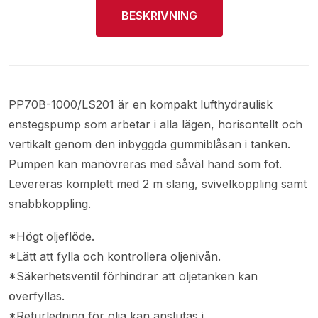
BESKRIVNING
PP70B-1000/LS201 är en kompakt lufthydraulisk
enstegspump som arbetar i alla lägen, horisontellt och
vertikalt genom den inbyggda gummiblåsan i tanken.
Pumpen kan manövreras med såväl hand som fot.
Levereras komplett med 2 m slang, svivelkoppling samt
snabbkoppling.
*Högt oljeflöde.
*Lätt att fylla och kontrollera oljenivån.
*Säkerhetsventil förhindrar att oljetanken kan
överfyllas.
*Returledning för olja kan anslutas i