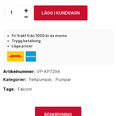
LÄGG I KUNDVAGN
Fri frakt från 1000 kr ex moms
Trygg betalning
Låga priser
Artikelnummer:
VP-KP7294
Fettpumpar
Pumpar
Tags:
Faicom
BESKRIVNING