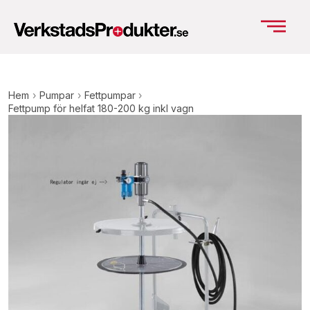
Hem
›
Pumpar
›
Fettpumpar
›
Fettpump för helfat 180-200 kg inkl vagn