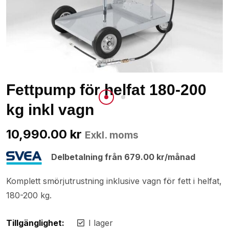
Fettpump för helfat 180-200
kg inkl vagn
10,990.00
kr
Exkl. moms
Delbetalning från
679.00
kr
/månad
Komplett smörjutrustning inklusive vagn för fett i helfat,
180-200 kg.
Tillgänglighet:
I lager