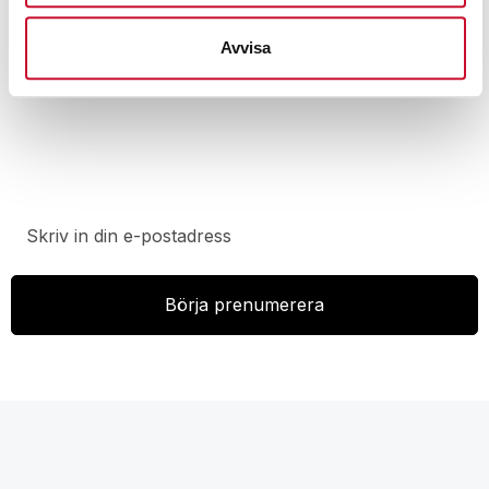
Avvisa
Prenumerera på vårt nyhetsbrev för att ta del av
specialerbjudanden, rabatter och nyheter.