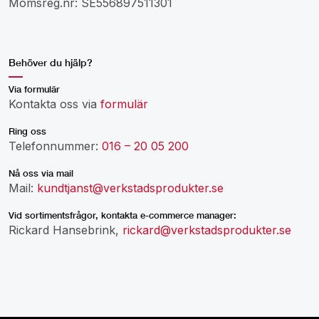
Momsreg.nr: SE556897511301
Behöver du hjälp?
Via formulär
Kontakta oss via
formulär
Ring oss
Telefonnummer:
016 – 20 05 200
Nå oss via mail
Mail:
kundtjanst@verkstadsprodukter.se
Vid sortimentsfrågor, kontakta e-commerce manager:
Rickard Hansebrink,
rickard@verkstadsprodukter.se