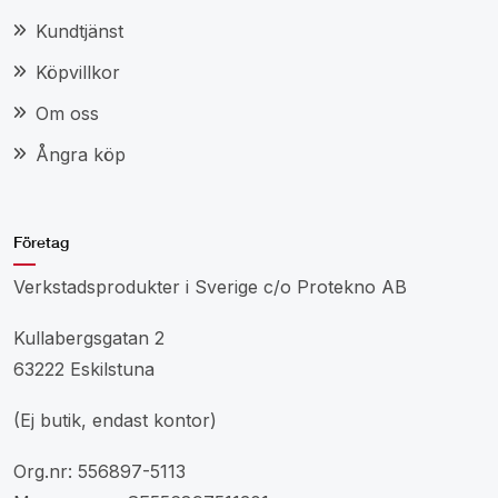
Kundtjänst
Köpvillkor
Om oss
Ångra köp
Företag
Verkstadsprodukter i Sverige c/o Protekno AB
Kullabergsgatan 2
63222 Eskilstuna
(Ej butik, endast kontor)
Org.nr: 556897-5113