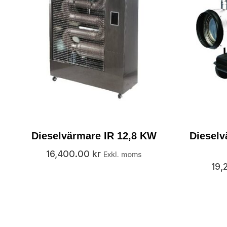
Dieselvärmare IR 12,8 KW
Dieselv
16,400.00
kr
Exkl. moms
19,