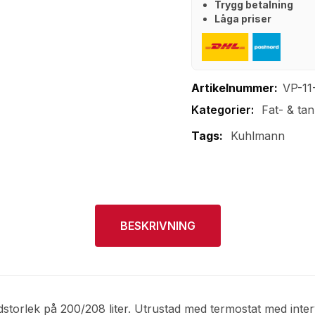
Trygg betalning
Låga priser
Artikelnummer:
VP-11
Fat- & ta
Tags:
Kuhlmann
BESKRIVNING
dstorlek på 200/208 liter. Utrustad med termostat med inter