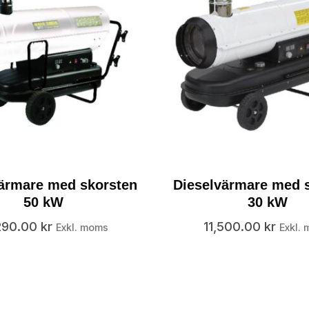
ärmare med skorsten
Dieselvärmare med 
50 kW
30 kW
290.00
kr
11,500.00
kr
Exkl. moms
Exkl.