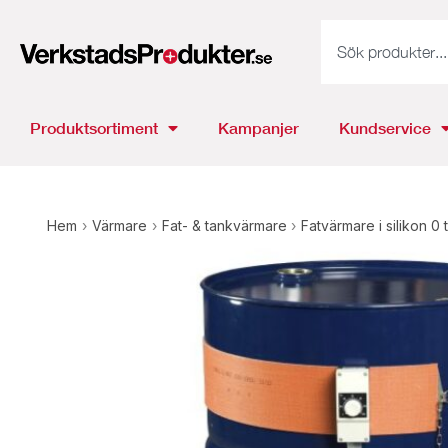
Produktsortiment
Kampanjer
Kundservice
Hem
›
Värmare
›
Fat- & tankvärmare
›
Fatvärmare i silikon 0