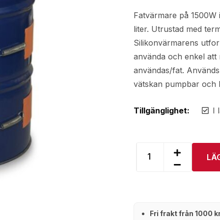
Fatvärmare på 1500W i 
liter. Utrustad med term
Silikonvärmarens utfor
använda och enkel att 
användas/fat. Används f
vätskan pumpbar och l
Tillgänglighet:
I 
LÄ
Fri frakt från 1000 