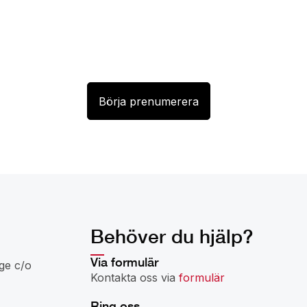
Behöver du hjälp?
Via formulär
ge c/o
Kontakta oss via
formulär
Ring oss