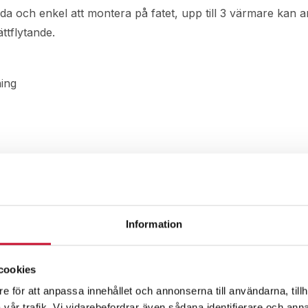
nda och enkel att montera på fatet, upp till 3 värmare kan 
ttflytande.
ing
Information
cookies
e för att anpassa innehållet och annonserna till användarna, tillh
vår trafik. Vi vidarebefordrar även sådana identifierare och anna