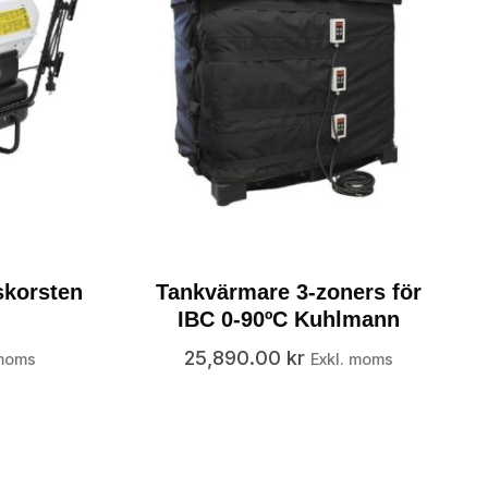
skorsten
Tankvärmare 3-zoners för
IBC 0-90ºC Kuhlmann
25,890.00
kr
 moms
Exkl. moms