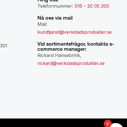
Telefonnummer:
016 – 20 05 200
Nå oss via mail
Mail:
kundtjanst@verkstadsprodukter.se
Vid sortimentsfrågor, kontakta e-
301
commerce manager:
Rickard Hansebrink,
rickard@verkstadsprodukter.se
0