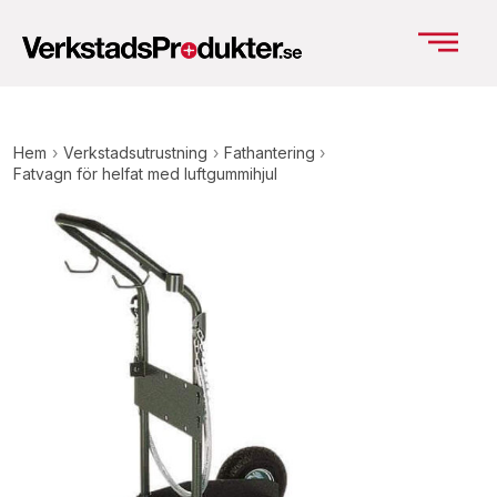
Hem
›
Verkstadsutrustning
›
Fathantering
›
Fatvagn för helfat med luftgummihjul