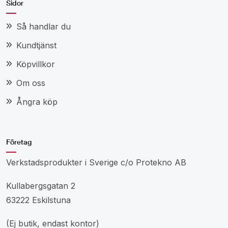
Sidor
Så handlar du
Kundtjänst
Köpvillkor
Om oss
Ångra köp
Företag
Verkstadsprodukter i Sverige c/o Protekno AB
Kullabergsgatan 2
63222 Eskilstuna
(Ej butik, endast kontor)