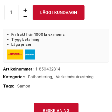
LÄGG I KUNDVAGN
Fri frakt från 1000 kr ex moms
Trygg betalning
Låga priser
Artikelnummer:
1-850432814
Fathantering
Verkstadsutrustning
Tags:
Samoa
BESKRIVNING