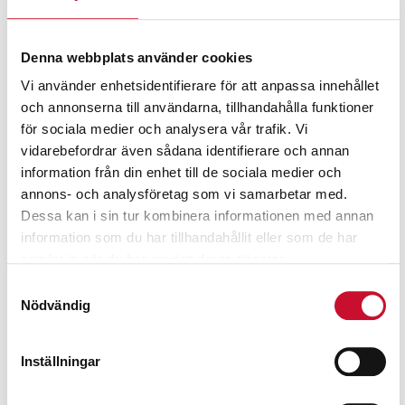
Denna webbplats använder cookies
Vi använder enhetsidentifierare för att anpassa innehållet
och annonserna till användarna, tillhandahålla funktioner
för sociala medier och analysera vår trafik. Vi
vidarebefordrar även sådana identifierare och annan
information från din enhet till de sociala medier och
annons- och analysföretag som vi samarbetar med.
Dessa kan i sin tur kombinera informationen med annan
information som du har tillhandahållit eller som de har
samlat in när du har använt deras tjänster.
Samtyckesval
Nödvändig
Inställningar
Koncentratspruta Industri 7 lit