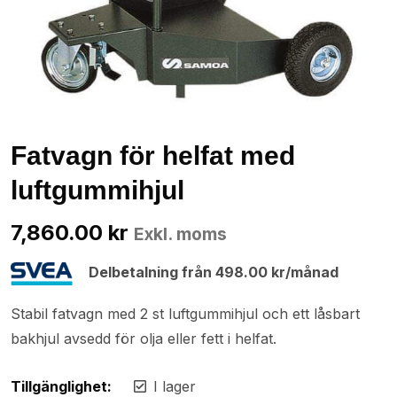
Fatvagn för helfat med
luftgummihjul
7,860.00
kr
Exkl. moms
Delbetalning från
498.00
kr
/månad
Stabil fatvagn med 2 st luftgummihjul och ett låsbart
bakhjul avsedd för olja eller fett i helfat.
Tillgänglighet:
I lager