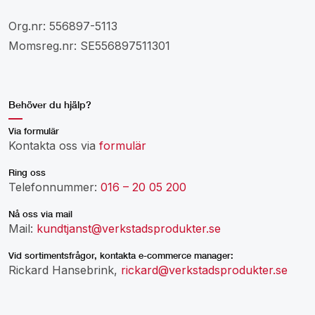
Org.nr: 556897-5113
Momsreg.nr: SE556897511301
Behöver du hjälp?
Via formulär
Kontakta oss via
formulär
Ring oss
Telefonnummer:
016 – 20 05 200
Nå oss via mail
Mail:
kundtjanst@verkstadsprodukter.se
Vid sortimentsfrågor, kontakta e-commerce manager:
Rickard Hansebrink,
rickard@verkstadsprodukter.se