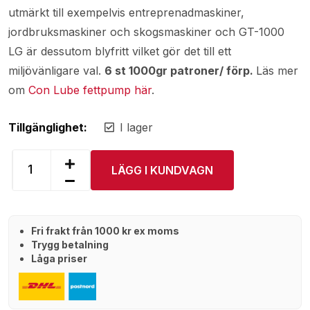
utmärkt till exempelvis entreprenadmaskiner,
jordbruksmaskiner och skogsmaskiner och GT-1000
LG är dessutom blyfritt vilket gör det till ett
miljövänligare val.
6 st 1000gr patroner/ förp.
Läs mer
om
Con Lube fettpump här
.
Tillgänglighet:
I lager
LÄGG I KUNDVAGN
Fri frakt från 1000 kr ex moms
Trygg betalning
Låga priser