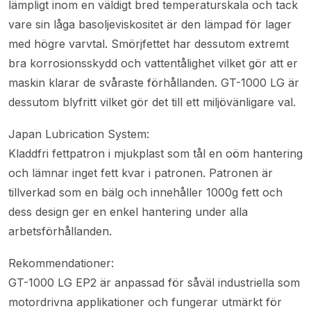
lämpligt inom en väldigt bred temperaturskala och tack
vare sin låga basoljeviskositet är den lämpad för lager
med högre varvtal. Smörjfettet har dessutom extremt
bra korrosionsskydd och vattentålighet vilket gör att er
maskin klarar de svåraste förhållanden. GT-1000 LG är
dessutom blyfritt vilket gör det till ett miljövänligare val.
Japan Lubrication System:
Kladdfri fettpatron i mjukplast som tål en oöm hantering
och lämnar inget fett kvar i patronen. Patronen är
tillverkad som en bälg och innehåller 1000g fett och
dess design ger en enkel hantering under alla
arbetsförhållanden.
Rekommendationer:
GT-1000 LG EP2 är anpassad för såväl industriella som
motordrivna applikationer och fungerar utmärkt för