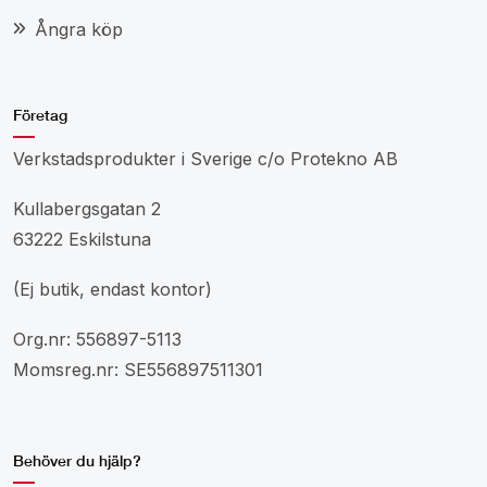
Ångra köp
Företag
Verkstadsprodukter i Sverige c/o Protekno AB
Kullabergsgatan 2
63222 Eskilstuna
(Ej butik, endast kontor)
Org.nr: 556897-5113
Momsreg.nr: SE556897511301
Behöver du hjälp?