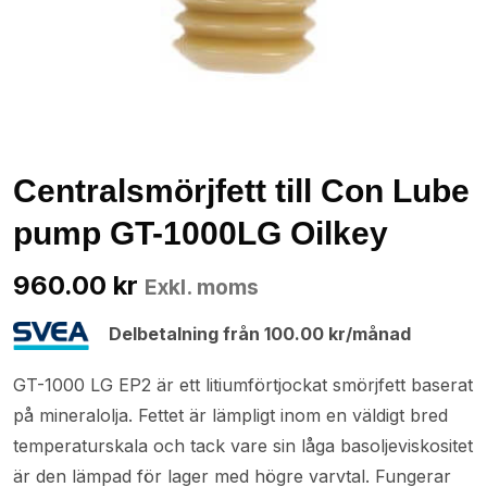
Centralsmörjfett till Con Lube
pump GT-1000LG Oilkey
960.00
kr
Exkl. moms
Delbetalning från
100.00
kr
/månad
GT-1000 LG EP2 är ett litiumförtjockat smörjfett baserat
på mineralolja. Fettet är lämpligt inom en väldigt bred
temperaturskala och tack vare sin låga basoljeviskositet
är den lämpad för lager med högre varvtal. Fungerar