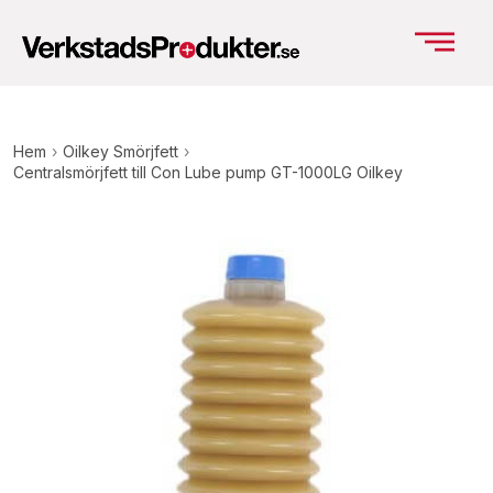
Hem
›
Oilkey Smörjfett
›
Centralsmörjfett till Con Lube pump GT-1000LG Oilkey