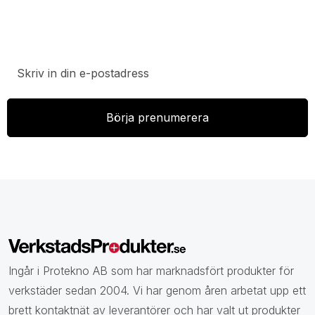
Prenumerera på vårt nyhetsbrev för att ta del av
specialerbjudanden, rabatter och nyheter.
Ingår i Protekno AB som har marknadsfört produkter för
verkstäder sedan 2004. Vi har genom åren arbetat upp ett
brett kontaktnät av leverantörer och har valt ut produkter