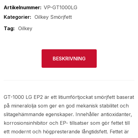
Artikelnummer:
VP-GT1000LG
Oilkey Smörjfett
Tag:
Oilkey
BESKRIVNING
GT-1000 LG EP2 är ett litiumförtjockat smörjfett baserat
på mineralolja som ger en god mekanisk stabilitet och
slitagehämmande egenskaper. Innehåller antioxidanter,
korrosionsinhibitor och EP- tillsatser som gör fettet till
ett modernt och högpresterande långtidsfett. Fettet är