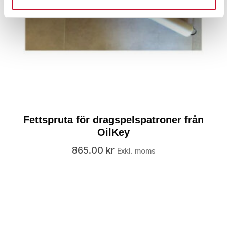
Fettspruta för dragspelspatroner från
OilKey
865.00
kr
Exkl. moms