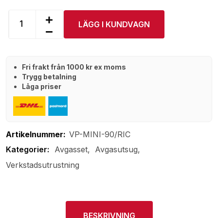
LÄGG I KUNDVAGN
Fri frakt från 1000 kr ex moms
Trygg betalning
Låga priser
Artikelnummer:
VP-MINI-90/RIC
Avgasset
Avgasutsug
Verkstadsutrustning
BESKRIVNING