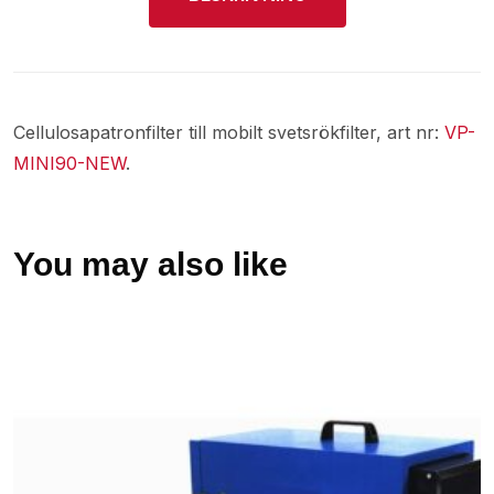
Cellulosapatronfilter till mobilt svetsrökfilter, art nr:
VP-
MINI90-NEW
.
You may also like