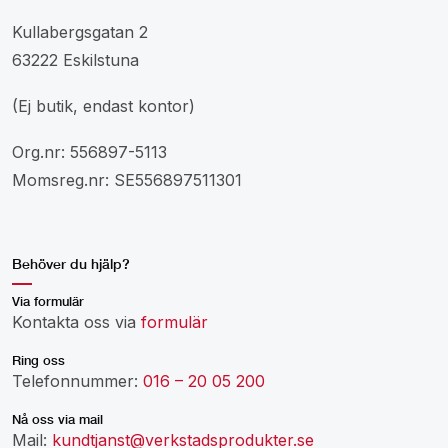
Kullabergsgatan 2
63222 Eskilstuna
(Ej butik, endast kontor)
Org.nr: 556897-5113
Momsreg.nr: SE556897511301
Behöver du hjälp?
Via formulär
Kontakta oss via
formulär
Ring oss
Telefonnummer:
016 – 20 05 200
Nå oss via mail
Mail:
kundtjanst@verkstadsprodukter.se