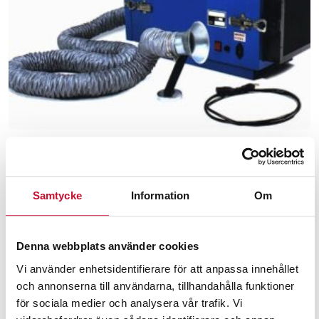
Samtycke
Information
Om
Mobilt svetsrökfilter 230 V
Denna webbplats använder cookies
10,855.00
kr
Exkl. moms
Vi använder enhetsidentifierare för att anpassa innehållet
och annonserna till användarna, tillhandahålla funktioner
för sociala medier och analysera vår trafik. Vi