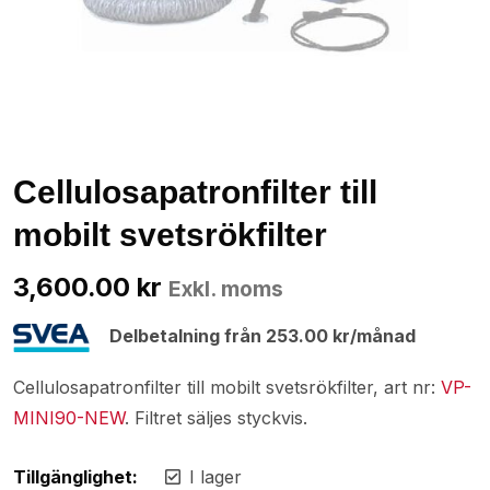
Cellulosapatronfilter till
mobilt svetsrökfilter
3,600.00
kr
Exkl. moms
Delbetalning från
253.00
kr
/månad
Cellulosapatronfilter till mobilt svetsrökfilter, art nr:
VP-
MINI90-NEW
. Filtret säljes styckvis.
Tillgänglighet:
I lager