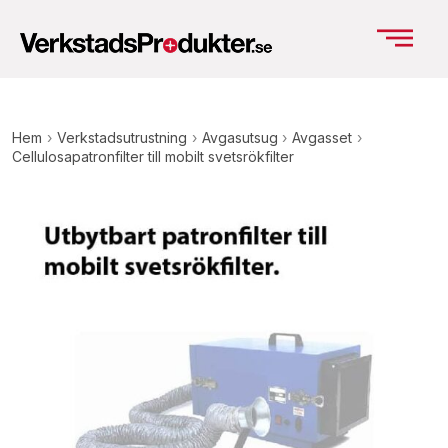
Hem
›
Verkstadsutrustning
›
Avgasutsug
›
Avgasset
›
Cellulosapatronfilter till mobilt svetsrökfilter