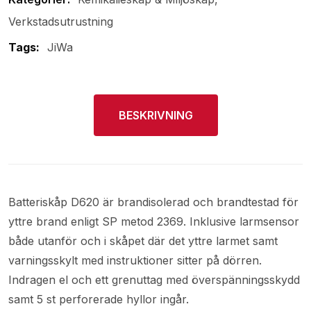
Verkstadsutrustning
Tags:
JiWa
BESKRIVNING
Batteriskåp D620 är brandisolerad och brandtestad för
yttre brand enligt SP metod 2369. Inklusive larmsensor
både utanför och i skåpet där det yttre larmet samt
varningsskylt med instruktioner sitter på dörren.
Indragen el och ett grenuttag med överspänningsskydd
samt 5 st perforerade hyllor ingår.