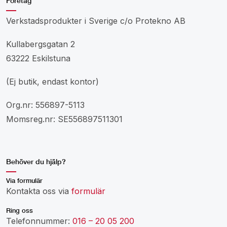
Företag
Verkstadsprodukter i Sverige c/o Protekno AB
Kullabergsgatan 2
63222 Eskilstuna
(Ej butik, endast kontor)
Org.nr: 556897-5113
Momsreg.nr: SE556897511301
Behöver du hjälp?
Via formulär
Kontakta oss via
formulär
Ring oss
Telefonnummer:
016 – 20 05 200