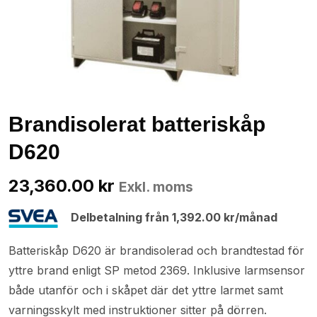
Brandisolerat batteriskåp
D620
23,360.00
kr
Exkl. moms
Delbetalning från
1,392.00
kr
/månad
Batteriskåp D620 är brandisolerad och brandtestad för
yttre brand enligt SP metod 2369. Inklusive larmsensor
både utanför och i skåpet där det yttre larmet samt
varningsskylt med instruktioner sitter på dörren.