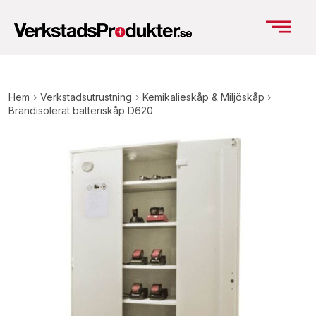
Hem
›
Verkstadsutrustning
›
Kemikalieskåp & Miljöskåp
›
Brandisolerat batteriskåp D620