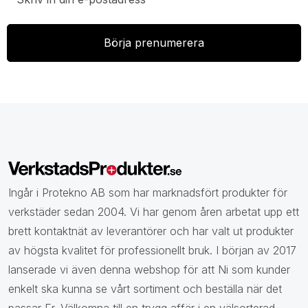
Ingår i Protekno AB som har marknadsfört produkter för
verkstäder sedan 2004. Vi har genom åren arbetat upp ett
brett kontaktnät av leverantörer och har valt ut produkter
av högsta kvalitet för professionellt bruk. I början av 2017
lanserade vi även denna webshop för att Ni som kunder
enkelt ska kunna se vårt sortiment och beställa när det
passar Er. Välkomna till en trygg affär i en välsorterad