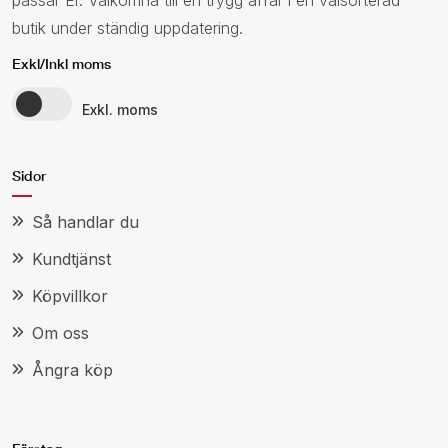
butik under ständig uppdatering.
Exkl/Inkl moms
Exkl. moms
Sidor
Så handlar du
Kundtjänst
Köpvillkor
Om oss
Ångra köp