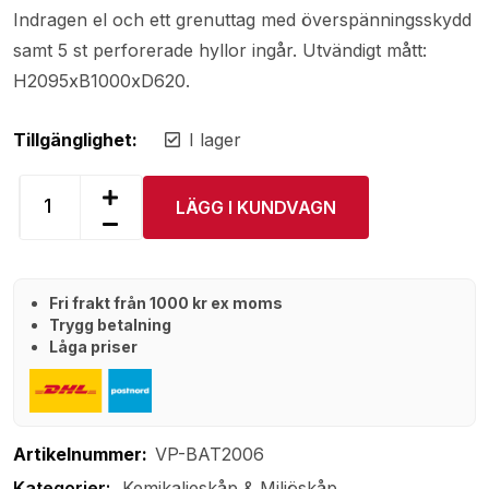
Indragen el och ett grenuttag med överspänningsskydd
samt 5 st perforerade hyllor ingår. Utvändigt mått:
H2095xB1000xD620.
Tillgänglighet:
I lager
LÄGG I KUNDVAGN
Fri frakt från 1000 kr ex moms
Trygg betalning
Låga priser
Artikelnummer:
VP-BAT2006
Kemikalieskåp & Miljöskåp