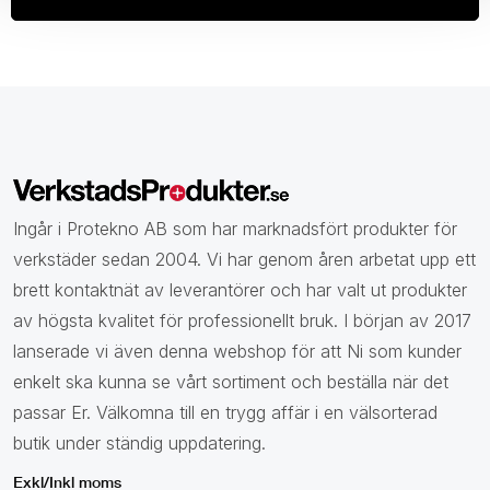
Ingår i Protekno AB som har marknadsfört produkter för
verkstäder sedan 2004. Vi har genom åren arbetat upp ett
brett kontaktnät av leverantörer och har valt ut produkter
av högsta kvalitet för professionellt bruk. I början av 2017
lanserade vi även denna webshop för att Ni som kunder
enkelt ska kunna se vårt sortiment och beställa när det
passar Er. Välkomna till en trygg affär i en välsorterad
butik under ständig uppdatering.
Exkl/Inkl moms