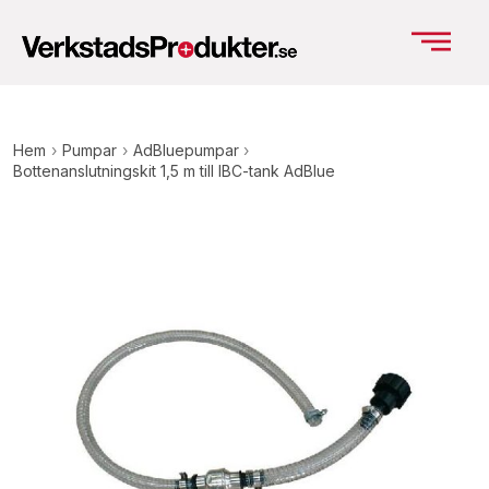
Hem
›
Pumpar
›
AdBluepumpar
›
Bottenanslutningskit 1,5 m till IBC-tank AdBlue