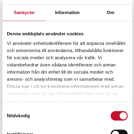
Samtycke
Information
Om
Denna webbplats använder cookies
Vi använder enhetsidentifierare för att anpassa innehållet
och annonserna till användarna, tillhandahålla funktioner
för sociala medier och analysera vår trafik. Vi
vidarebefordrar även sådana identifierare och annan
information från din enhet till de sociala medier och
annons- och analysföretag som vi samarbetar med.
Dessa kan i sin tur kombinera informationen med annan
information som du har tillhandahållit eller som de har
samlat in när du har använt deras tjänster.
Samtyckesval
Nödvändig