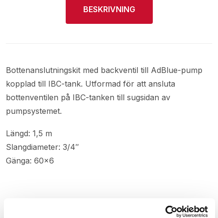
BESKRIVNING
Bottenanslutningskit med backventil till AdBlue-pump
kopplad till IBC-tank. Utformad för att ansluta
bottenventilen på IBC-tanken till sugsidan av
pumpsystemet.
Längd: 1,5 m
Slangdiameter: 3/4″
Gänga: 60×6
Relaterade produkter