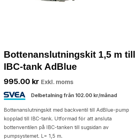
Bottenanslutningskit 1,5 m till
IBC-tank AdBlue
995.00
kr
Exkl. moms
Delbetalning från
102.00
kr
/månad
Bottenanslutningskit med backventil till AdBlue-pump
kopplad till IBC-tank. Utformad för att ansluta
bottenventilen på IBC-tanken till sugsidan av
pumpsystemet. L= 1,5 m.