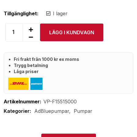
Tillgänglighet:
I lager
LÄGG I KUNDVAGN
Fri frakt från 1000 kr ex moms
Trygg betalning
Låga priser
Artikelnummer:
VP-F15515000
AdBluepumpar
Pumpar