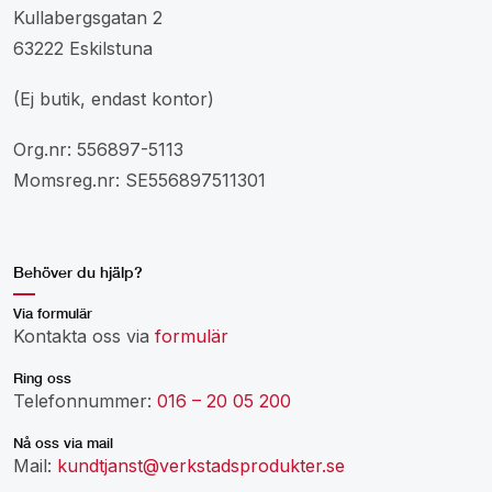
Kullabergsgatan 2
63222 Eskilstuna
(Ej butik, endast kontor)
Org.nr: 556897-5113
Momsreg.nr: SE556897511301
Behöver du hjälp?
Via formulär
Kontakta oss via
formulär
Ring oss
Telefonnummer:
016 – 20 05 200
Nå oss via mail
Mail:
kundtjanst@verkstadsprodukter.se