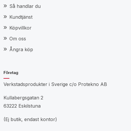
Så handlar du
Kundtjänst
Köpvillkor
Om oss
Ångra köp
Företag
Verkstadsprodukter i Sverige c/o Protekno AB
Kullabergsgatan 2
63222 Eskilstuna
(Ej butik, endast kontor)