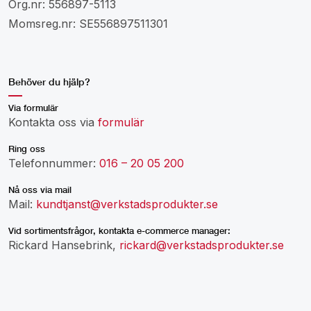
Org.nr: 556897-5113
Momsreg.nr: SE556897511301
Behöver du hjälp?
Via formulär
Kontakta oss via
formulär
Ring oss
Telefonnummer:
016 – 20 05 200
Nå oss via mail
Mail:
kundtjanst@verkstadsprodukter.se
Vid sortimentsfrågor, kontakta e-commerce manager:
Rickard Hansebrink,
rickard@verkstadsprodukter.se