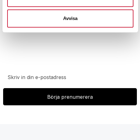
Avvisa
Prenumerera på vårt nyhetsbrev för att ta del av
specialerbjudanden, rabatter och nyheter.