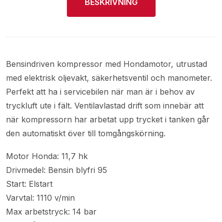
BESKRIVNING
Bensindriven kompressor med Hondamotor, utrustad
med elektrisk oljevakt, säkerhetsventil och manometer.
Perfekt att ha i servicebilen när man är i behov av
tryckluft ute i fält. Ventilavlastad drift som innebär att
när kompressorn har arbetat upp trycket i tanken går
den automatiskt över till tomgångskörning.
Motor Honda: 11,7 hk
Drivmedel: Bensin blyfri 95
Start: Elstart
Varvtal: 1110 v/min
Max arbetstryck: 14 bar