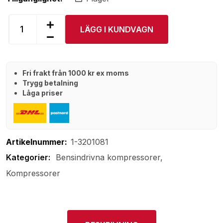
LÄGG I KUNDVAGN
Fri frakt från 1000 kr ex moms
Trygg betalning
Låga priser
Artikelnummer:
1-3201081
Bensindrivna kompressorer
Kompressorer