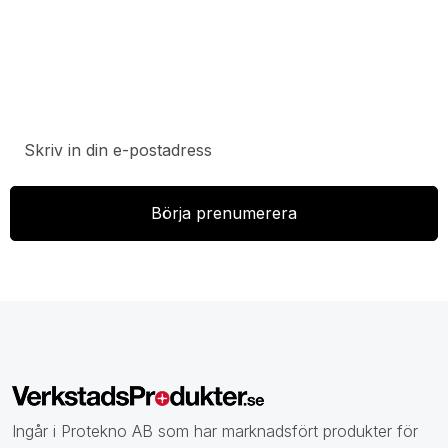
Prenumerera på vårt nyhetsbrev för att ta del av
specialerbjudanden, rabatter och nyheter.
Ingår i Protekno AB som har marknadsfört produkter för