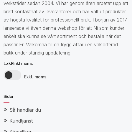
verkstäder sedan 2004. Vi har genom åren arbetat upp ett
brett kontaktnät av leverantörer och har valt ut produkter
av högsta kvalitet för professionellt bruk. I början av 2017
lanserade vi även denna webshop för att Ni som kunder
enkelt ska kunna se vårt sortiment och beställa när det
passar Er. Välkomna till en trygg affär i en välsorterad
butik under ständig uppdatering.
Exkl/Inkl moms
Exkl. moms
Sidor
Så handlar du
Kundtjänst
Köpvillkor