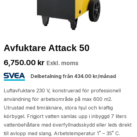
Avfuktare Attack 50
6,750.00
kr
Exkl. moms
Delbetalning från
434.00
kr
/månad
Luftavfuktare 230 V, konstruerad för professionell
användning för arbetsområde på max 600 m2.
Utrustad med timräknare, stora hjul och kraftig
körbygel. Frigjort vatten samlas upp i inbyggd 7 liters
vattenbehållare med överfyllnadsskydd eller leds direkt
till avlopp med slang. Arbetstemperatur 1˚ – 35˚ C.