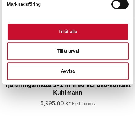
Marknadsföring
Tillåt alla
Tillåt urval
Avvisa
Tjältiningsmatta 3×1 m med schuko-kontakt
Kuhlmann
5,995.00
kr
Exkl. moms