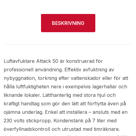
BESKRIVNING
Luftavfuktare Attack 50 är konstruerad för
professionell användning. Effektiv avfuktning av
nybyggnation, torkning efter vattenskador eller för att
hålla luftfuktigheten nere i exempelvis lagerhallar och
liknande lokaler. Lätthanterlig med stora hjul och
kraftigt handtag som gör den lätt att förflytta även på
ojämna underlag. Enkel att installera – ansluts med en
230 volts stickpropp. Kondenstank på 7 liter med
överfyllnadskontroll och utrustad med timräknare.