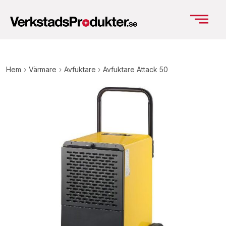
Hem
›
Värmare
›
Avfuktare
›
Avfuktare Attack 50