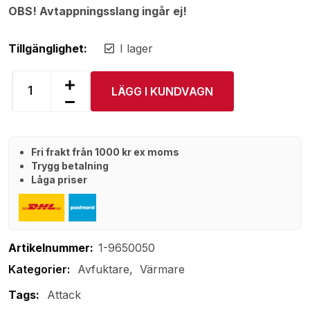
OBS! Avtappningsslang ingår ej!
Tillgänglighet:
I lager
LÄGG I KUNDVAGN
Fri frakt från 1000 kr ex moms
Trygg betalning
Låga priser
Artikelnummer:
1-9650050
Avfuktare
Värmare
Tags:
Attack