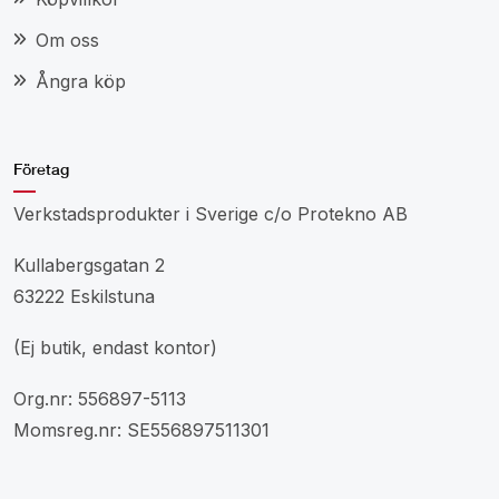
Om oss
Ångra köp
Företag
Verkstadsprodukter i Sverige c/o Protekno AB
Kullabergsgatan 2
63222 Eskilstuna
(Ej butik, endast kontor)
Org.nr: 556897-5113
Momsreg.nr: SE556897511301