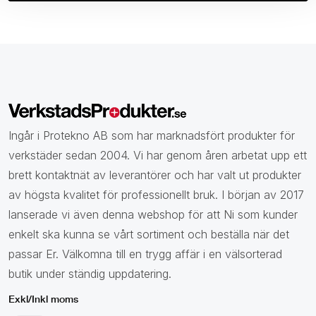
Ingår i Protekno AB som har marknadsfört produkter för
verkstäder sedan 2004. Vi har genom åren arbetat upp ett
brett kontaktnät av leverantörer och har valt ut produkter
av högsta kvalitet för professionellt bruk. I början av 2017
lanserade vi även denna webshop för att Ni som kunder
enkelt ska kunna se vårt sortiment och beställa när det
passar Er. Välkomna till en trygg affär i en välsorterad
butik under ständig uppdatering.
Exkl/Inkl moms