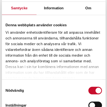
Samtycke
Information
Om
Denna webbplats använder cookies
Vi använder enhetsidentifierare för att anpassa innehållet
och annonserna till användarna, tillhandahålla funktioner
för sociala medier och analysera vår trafik. Vi
vidarebefordrar även sådana identifierare och annan
information från din enhet till de sociala medier och
annons- och analysföretag som vi samarbetar med.
Dessa kan i sin tur kombinera informationen med annan
information som du har tillhandahållit eller som de har
samlat in när du har använt deras tjänster.
Samtyckesval
Nödvändig
Inställningar