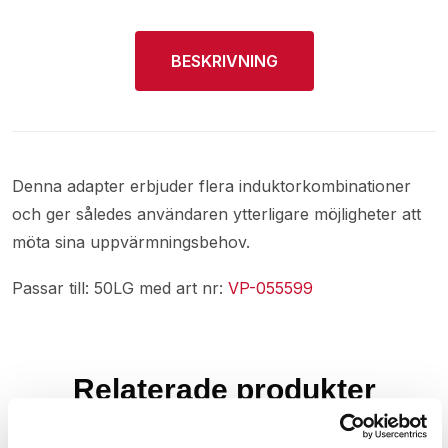
BESKRIVNING
Denna adapter erbjuder flera induktorkombinationer
och ger således användaren ytterligare möjligheter att
möta sina uppvärmningsbehov.
Passar till: 50LG med art nr:
VP-055599
Relaterade produkter