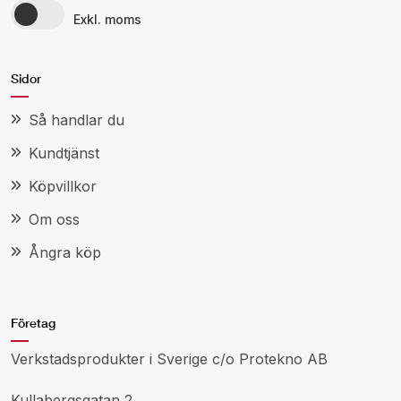
Exkl. moms
Sidor
Så handlar du
Kundtjänst
Köpvillkor
Om oss
Ångra köp
Företag
Verkstadsprodukter i Sverige c/o Protekno AB
Kullabergsgatan 2