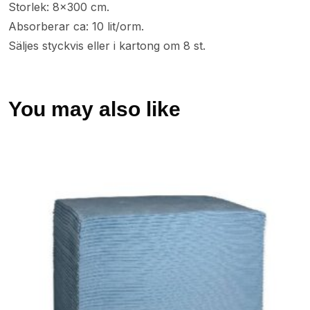
Storlek: 8×300 cm.
Absorberar ca: 10 lit/orm.
Säljes styckvis eller i kartong om 8 st.
You may also like