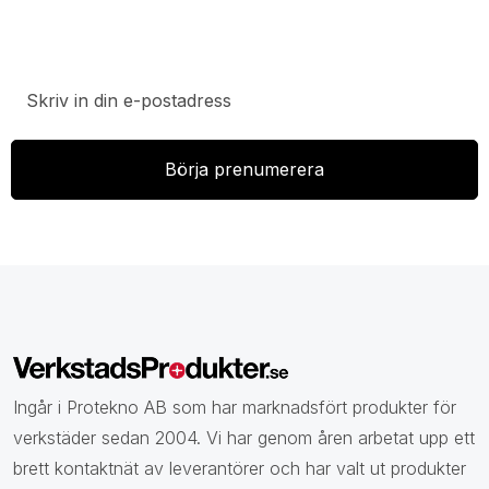
Prenumerera på vårt nyhetsbrev för att ta del av
specialerbjudanden, rabatter och nyheter.
Ingår i Protekno AB som har marknadsfört produkter för
verkstäder sedan 2004. Vi har genom åren arbetat upp ett
brett kontaktnät av leverantörer och har valt ut produkter