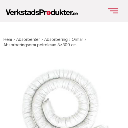
Hem
›
Absorbenter
›
Absorbering
›
Ormar
›
Absorberingsorm petroleum 8×300 cm