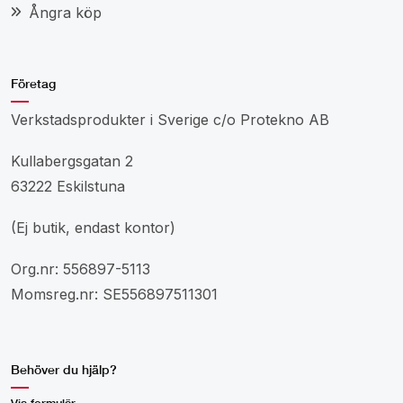
Ångra köp
Företag
Verkstadsprodukter i Sverige c/o Protekno AB
Kullabergsgatan 2
63222 Eskilstuna
(Ej butik, endast kontor)
Org.nr: 556897-5113
Momsreg.nr: SE556897511301
Behöver du hjälp?