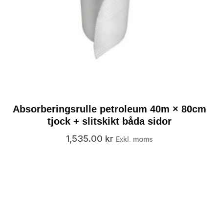
Absorberingsrulle petroleum 40m × 80cm
tjock + slitskikt båda sidor
1,535.00
kr
Exkl. moms