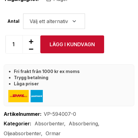
Antal
LÄGG I KUNDVAGN
Fri frakt från 1000 kr ex moms
Trygg betalning
Låga priser
Artikelnummer:
VP-594007-0
Absorbenter
Absorbering
Oljeabsorbenter
Ormar