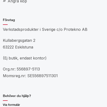
Ångra köp
Företag
Verkstadsprodukter i Sverige c/o Protekno AB
Kullabergsgatan 2
63222 Eskilstuna
(Ej butik, endast kontor)
Org.nr: 556897-5113
Momsreg.nr: SE556897511301
Behöver du hjälp?
Via formulär