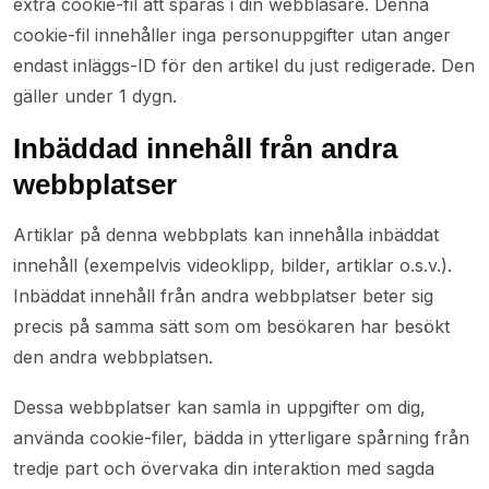
extra cookie-fil att sparas i din webbläsare. Denna
cookie-fil innehåller inga personuppgifter utan anger
endast inläggs-ID för den artikel du just redigerade. Den
gäller under 1 dygn.
Inbäddad innehåll från andra
webbplatser
Artiklar på denna webbplats kan innehålla inbäddat
innehåll (exempelvis videoklipp, bilder, artiklar o.s.v.).
Inbäddat innehåll från andra webbplatser beter sig
precis på samma sätt som om besökaren har besökt
den andra webbplatsen.
Dessa webbplatser kan samla in uppgifter om dig,
använda cookie-filer, bädda in ytterligare spårning från
tredje part och övervaka din interaktion med sagda